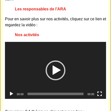
Les responsables de l’ARA
Pour en savoir plus sur nos activités, cliquez sur ce lien et
regardez la vidéo :
Nos activités
Lecteur
vidéo
00:00
00:00