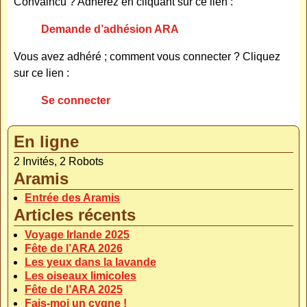
Convaincu ? Adhérez en cliquant sur ce lien :
Demande d’adhésion ARA
Vous avez adhéré ; comment vous connecter ? Cliquez
sur ce lien :
Se connecter
En ligne
2 Invités, 2 Robots
Aramis
Entrée des Aramis
Articles récents
Voyage Irlande 2025
Fête de l’ARA 2026
Les yeux dans la lavande
Les oiseaux limicoles
Fête de l’ARA 2025
Fais-moi un cygne !